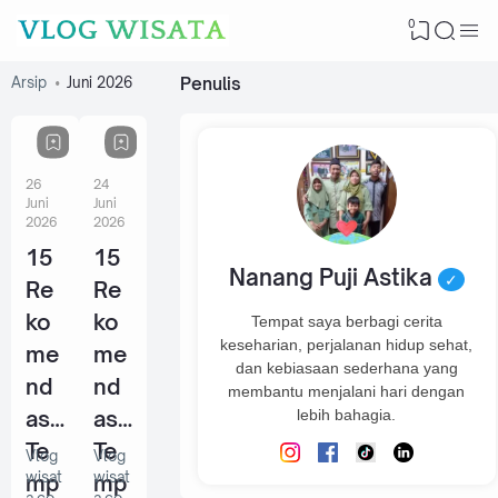
0
Arsip
Juni 2026
Penulis
26
24
Juni
Juni
2026
2026
15
15
Nanang Puji Astika
✓
Re
Re
ko
ko
Tempat saya berbagi cerita
keseharian, perjalanan hidup sehat,
me
me
dan kebiasaan sederhana yang
nd
nd
membantu menjalani hari dengan
asi
asi
lebih bahagia.
Te
Te
Vlog
Vlog
wisat
wisat
mp
mp
a.co
a.co