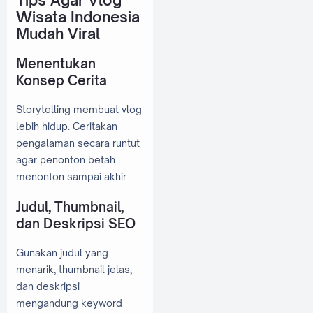
Tips Agar Vlog
Wisata Indonesia
Mudah Viral
Menentukan
Konsep Cerita
Storytelling membuat vlog
lebih hidup. Ceritakan
pengalaman secara runtut
agar penonton betah
menonton sampai akhir.
Judul, Thumbnail,
dan Deskripsi SEO
Gunakan judul yang
menarik, thumbnail jelas,
dan deskripsi
mengandung keyword