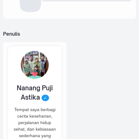
Penulis
Nanang Puji
Astika
✓
Tempat saya berbagi
cerita keseharian,
perjalanan hidup
sehat, dan kebiasaan
sederhana yang