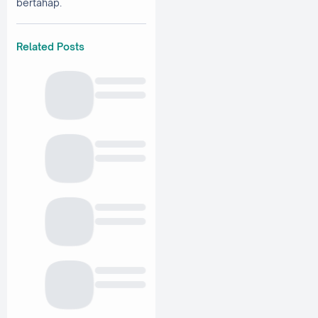
bertahap.
Related Posts