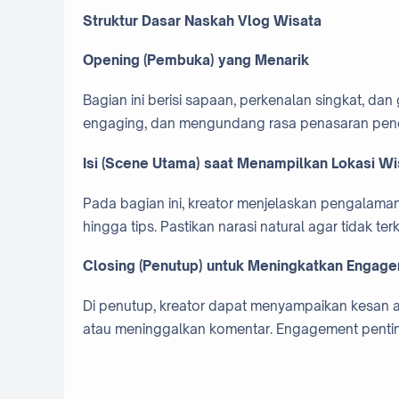
Struktur Dasar Naskah Vlog Wisata
Opening (Pembuka) yang Menarik
Bagian ini berisi sapaan, perkenalan singkat, da
engaging, dan mengundang rasa penasaran pen
Isi (Scene Utama) saat Menampilkan Lokasi Wi
Pada bagian ini, kreator menjelaskan pengalaman s
hingga tips. Pastikan narasi natural agar tidak te
Closing (Penutup) untuk Meningkatkan Engag
Di penutup, kreator dapat menyampaikan kesan ak
atau meninggalkan komentar. Engagement pentin