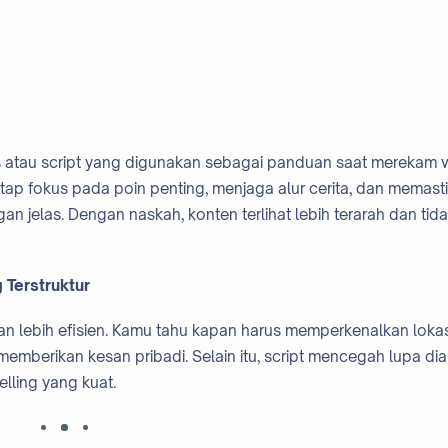
s atau script yang digunakan sebagai panduan saat merekam 
tap fokus pada poin penting, menjaga alur cerita, dan memast
 jelas. Dengan naskah, konten terlihat lebih terarah dan tid
Terstruktur
n lebih efisien. Kamu tahu kapan harus memperkenalkan lokas
emberikan kesan pribadi. Selain itu, script mencegah lupa di
lling yang kuat.