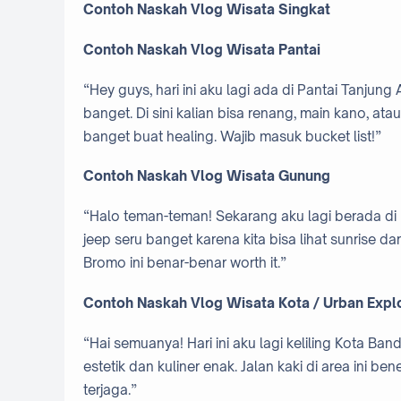
Contoh Naskah Vlog Wisata Singkat
Contoh Naskah Vlog Wisata Pantai
“Hey guys, hari ini aku lagi ada di Pantai Tanjun
banget. Di sini kalian bisa renang, main kano, atau
banget buat healing. Wajib masuk bucket list!”
Contoh Naskah Vlog Wisata Gunung
“Halo teman-teman! Sekarang aku lagi berada di k
jeep seru banget karena kita bisa lihat sunrise d
Bromo ini benar-benar worth it.”
Contoh Naskah Vlog Wisata Kota / Urban Expl
“Hai semuanya! Hari ini aku lagi keliling Kota Ban
estetik dan kuliner enak. Jalan kaki di area ini b
terjaga.”