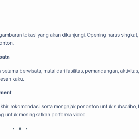
n gambaran lokasi yang akan dikunjungi. Opening harus singkat,
onton.
sata
elama berwisata, mulai dari fasilitas, pemandangan, aktivitas,
rkesan kaku.
ement
hir, rekomendasi, serta mengajak penonton untuk subscribe, l
g untuk meningkatkan performa video.