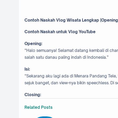
Contoh Naskah Vlog Wisata Lengkap (Opening –
Contoh Naskah untuk Vlog YouTube
Opening:
“Halo semuanya! Selamat datang kembali di channe
salah satu danau paling indah di Indonesia.”
Isi:
“Sekarang aku lagi ada di Menara Pandang Tele, t
sejuk banget, dan view-nya bikin speechless. Di s
Closing:
Related Posts