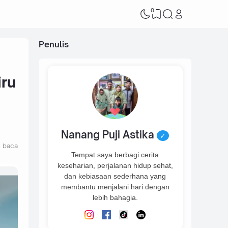
0
Penulis
iru
Nanang Puji Astika
✓
t baca
Tempat saya berbagi cerita
keseharian, perjalanan hidup sehat,
dan kebiasaan sederhana yang
membantu menjalani hari dengan
lebih bahagia.