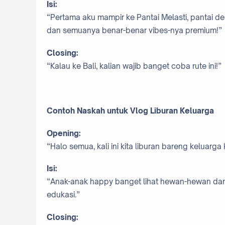
Isi:
“Pertama aku mampir ke Pantai Melasti, pantai de
dan semuanya benar-benar vibes-nya premium!”
Closing:
“Kalau ke Bali, kalian wajib banget coba rute ini!”
Contoh Naskah untuk Vlog Liburan Keluarga
Opening:
“Halo semua, kali ini kita liburan bareng keluarga
Isi:
“Anak-anak happy banget lihat hewan-hewan dari 
edukasi.”
Closing: