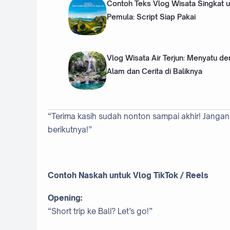
Contoh Teks Vlog Wisata Singkat u
Pemula: Script Siap Pakai
Vlog Wisata Air Terjun: Menyatu d
Alam dan Cerita di Baliknya
“Terima kasih sudah nonton sampai akhir! Jangan 
berikutnya!”
Contoh Naskah untuk Vlog TikTok / Reels
Opening:
“Short trip ke Bali? Let’s go!”