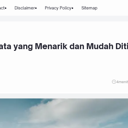
act
Disclaimer
Privacy Policy
Sitemap
ta yang Menarik dan Mudah Dit
4
meni