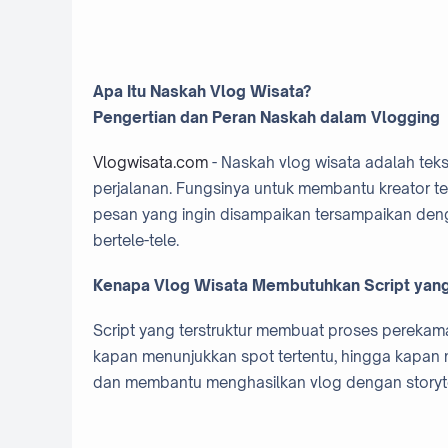
Apa Itu Naskah Vlog Wisata?
Pengertian dan Peran Naskah dalam Vlogging
Vlogwisata.com
- Naskah vlog wisata adalah tek
perjalanan. Fungsinya untuk membantu kreator te
pesan yang ingin disampaikan tersampaikan dengan
bertele-tele.
Kenapa Vlog Wisata Membutuhkan Script yang 
Script yang terstruktur membuat proses perekama
kapan menunjukkan spot tertentu, hingga kapan m
dan membantu menghasilkan vlog dengan storyte