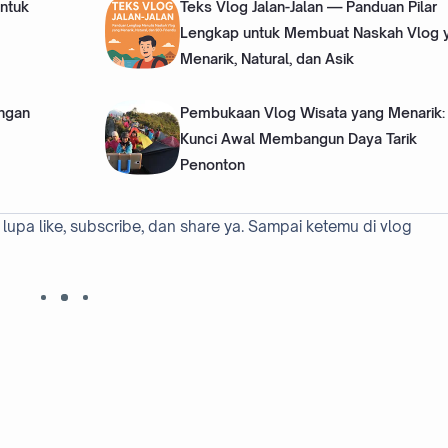
ntuk
Teks Vlog Jalan-Jalan — Panduan Pilar
Lengkap untuk Membuat Naskah Vlog 
Menarik, Natural, dan Asik
engan
Pembukaan Vlog Wisata yang Menarik:
Kunci Awal Membangun Daya Tarik
Penonton
lupa like, subscribe, dan share ya. Sampai ketemu di vlog