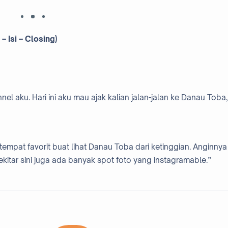
 Isi – Closing)
l aku. Hari ini aku mau ajak kalian jalan-jalan ke Danau Toba,
empat favorit buat lihat Danau Toba dari ketinggian. Anginnya
ekitar sini juga ada banyak spot foto yang instagramable.”