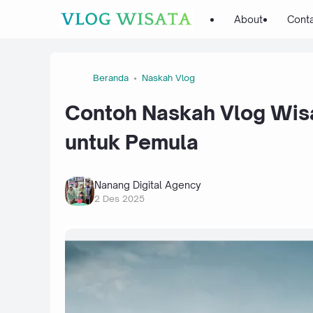
About
Cont
Beranda
Naskah Vlog
Contoh Naskah Vlog Wisa
untuk Pemula
Nanang Digital Agency
2 Des 2025